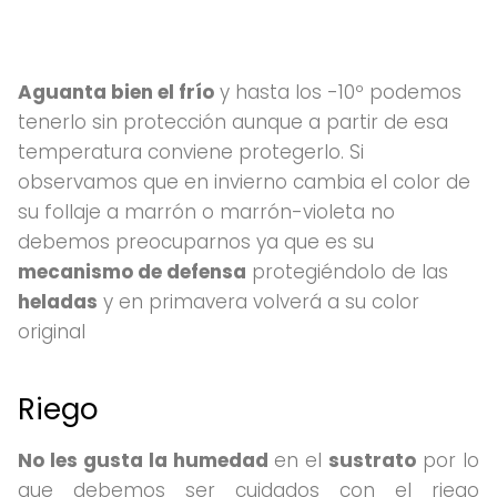
Aguanta bien el frío
y hasta los -10º podemos
tenerlo sin protección aunque a partir de esa
temperatura conviene protegerlo. Si
observamos que en invierno cambia el color de
su follaje a marrón o marrón-violeta no
debemos preocuparnos ya que es su
mecanismo de defensa
protegiéndolo de las
heladas
y en primavera volverá a su color
original
Riego
No les gusta la humedad
en el
sustrato
por lo
que debemos ser cuidados con el riego