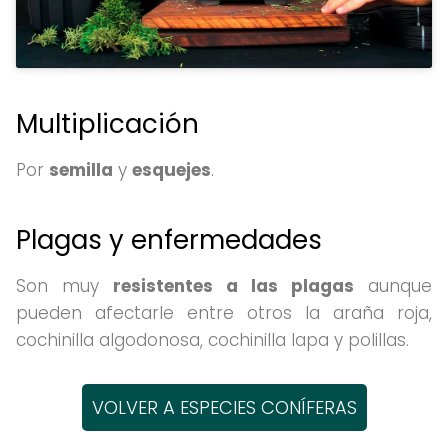
Multiplicación
Por
semilla
y
esquejes
.
Plagas y enfermedades
Son muy
resistentes a las plagas
aunque
pueden afectarle entre otros la araña roja,
cochinilla algodonosa, cochinilla lapa y polillas.
VOLVER A ESPECIES CONÍFERAS