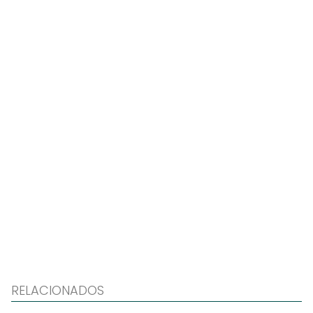
RELACIONADOS