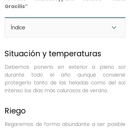
Gracilis”
.
Índice
Situación y temperaturas
Debemos ponerlo en exterior a pleno sol
durante todo el año aunque conviene
protegerlo tanto de las heladas como del sol
intenso los días más calurosos de verano.
Riego
Regaremos de forma abundante a ser posible