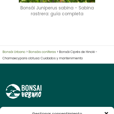
Bonsái Juniperus sabina - Sabina
rastrera: guía completa
Bonsái Urbano
Bonsáis coníferas
Bonsái Ciprés de Hinoki -
Chamaecyparis obtusa: Cuidados y mantenimiento
Guías y consejos para amantes del bonsái, cuida y
Gestionar consentimiento