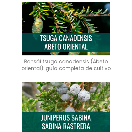
Bonsái tsuga canadensis (Abeto
oriental): guía completa de cultivo