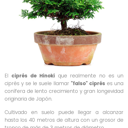
El
ciprés de Hinoki
que realmente no es un
ciprés y se le suele llamar
"falso" ciprés
es una
conífera de lento crecimiento y gran longevidad
originaria de Japón.
Cultivado en suelo puede llegar a alcanzar
hasta los 40 metros de altura con un grosor de
tronco de más de 3 metros de diámetro.