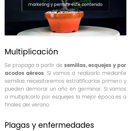
marketing y permitir este contenido
Multiplicación
Se propaga a partir de
semillas, esquejes y por
acodos aéreos
. Si vamos a realizarlo mediante
semillas necesitaremos estratificarlas primero y
pueden demorar un año en germinar. Si vamos
a multiplicarlo por esquejes la mejor época es a
finales del verano.
Plagas y enfermedades