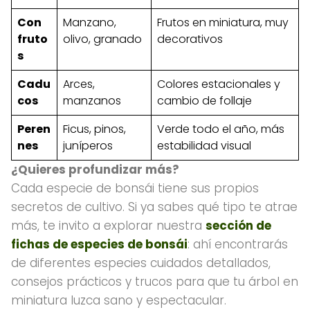
Con
Manzano,
Frutos en miniatura, muy
fruto
olivo, granado
decorativos
s
Cadu
Arces,
Colores estacionales y
cos
manzanos
cambio de follaje
Peren
Ficus, pinos,
Verde todo el año, más
nes
juníperos
estabilidad visual
¿Quieres profundizar más?
Cada especie de bonsái tiene sus propios
secretos de cultivo. Si ya sabes qué tipo te atrae
más, te invito a explorar nuestra
sección de
fichas de especies de bonsái
: ahí encontrarás
de diferentes especies cuidados detallados,
consejos prácticos y trucos para que tu árbol en
miniatura luzca sano y espectacular.