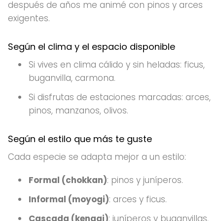
después de años me animé con pinos y arces
exigentes.
Según el clima y el espacio disponible
Si vives en clima cálido y sin heladas: ficus,
buganvilla, carmona.
Si disfrutas de estaciones marcadas: arces,
pinos, manzanos, olivos.
Según el estilo que más te guste
Cada especie se adapta mejor a un estilo:
Formal (chokkan)
: pinos y juníperos.
Informal (moyogi)
: arces y ficus.
Cascada (kengai)
: juníperos y buganvillas.