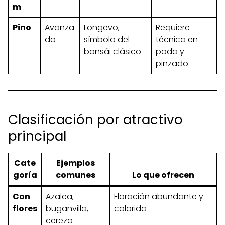
m
Pino
Avanza
Longevo,
Requiere
do
símbolo del
técnica en
bonsái clásico
poda y
pinzado
Clasificación por atractivo
principal
Cate
Ejemplos
goría
comunes
Lo que ofrecen
Con
Azalea,
Floración abundante y
flores
buganvilla,
colorida
cerezo