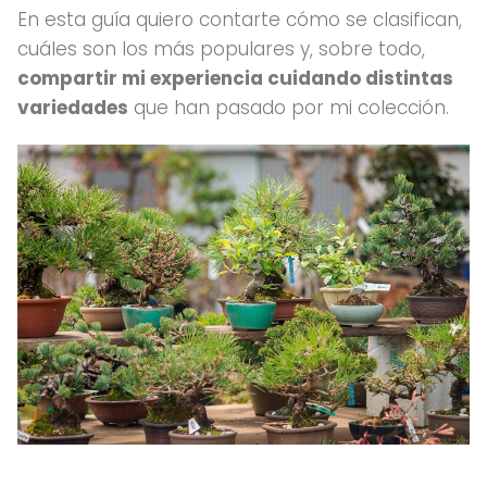
En esta guía quiero contarte cómo se clasifican,
cuáles son los más populares y, sobre todo,
compartir mi experiencia cuidando distintas
variedades
que han pasado por mi colección.