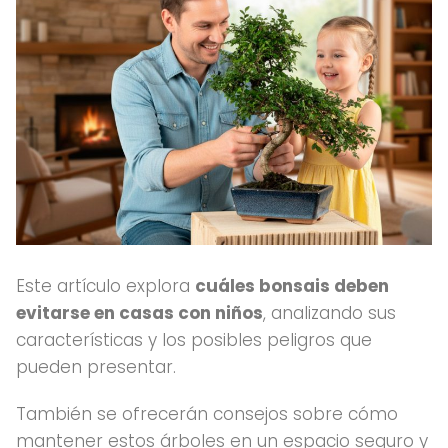
Este artículo explora
cuáles bonsais deben
evitarse en casas con niños
, analizando sus
características y los posibles peligros que
pueden presentar.
También se ofrecerán consejos sobre cómo
mantener estos árboles en un espacio seguro y