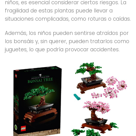
niños, es esencial considerar ciertos riesgos. La
fragilidad de estas plantas puede llevar a
situaciones complicadas, como roturas o caídas.
Además, los niños pueden sentirse atraídos por
los bonsáis y, sin querer, pueden tratarlos como
juguetes, lo que podría provocar accidentes.