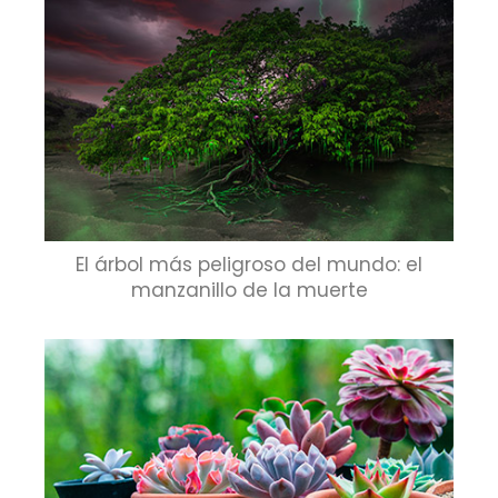
El árbol más peligroso del mundo: el
manzanillo de la muerte