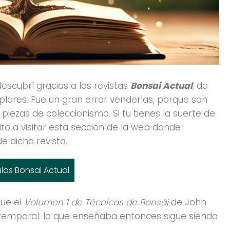
descubrí gracias a las revistas
Bonsai Actual
, de
plares. Fue un gran error venderlas, porque son
iezas de coleccionismo. Si tu tienes la suerte de
ito a visitar esta sección de la web donde
e dicha revista.
ulos Bonsai Actual
fue el
Volumen 1 de Técnicas de Bonsái
de John
temporal: lo que enseñaba entonces sigue siendo