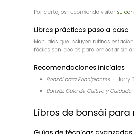
Por cierto, os recomiendo visitar
su can
Libros prácticos paso a paso
Manuales que incluyen rutinas estacio
fáciles son ideales para empezar sin 
Recomendaciones iniciales
Bonsái para Principiantes
– Harry 
Bonsái: Guía de Cultivo y Cuidado
–
Libros de bonsái para 
Guías de técnicas avanzadas