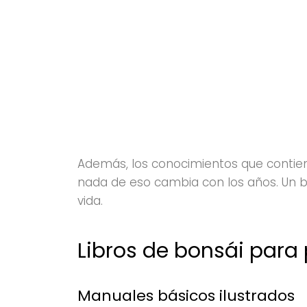
Además, los conocimientos que contien
nada de eso cambia con los años. Un 
vida.
Libros de bonsái para 
Manuales básicos ilustrados