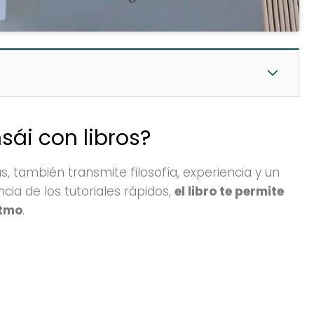
sái con libros?
s, también transmite filosofía, experiencia y un
ncia de los tutoriales rápidos,
el libro te permite
itmo
.