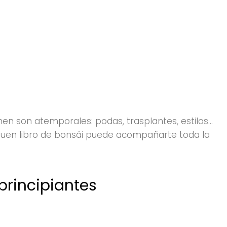
en son atemporales: podas, trasplantes, estilos…
buen libro de bonsái puede acompañarte toda la
principiantes