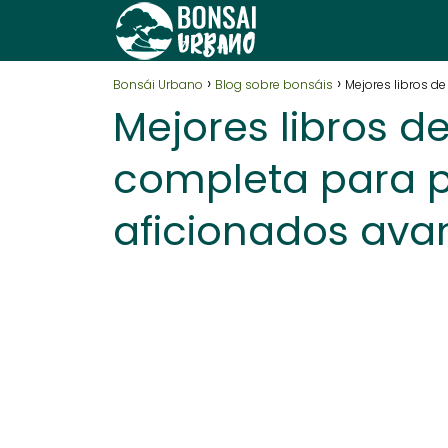
Bonsái Urbano
Blog sobre bonsáis
Mejores libros d
Mejores libros d
completa para p
aficionados ava