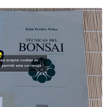
para aceptar cookies de
 permitir este contenido