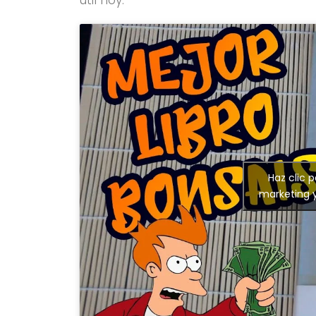
útil hoy.
Haz clic 
marketing y