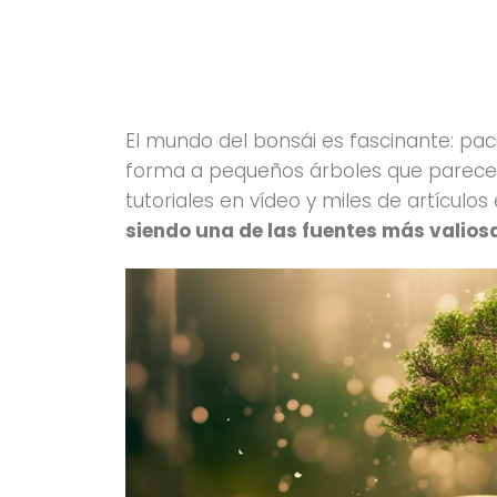
El mundo del bonsái es fascinante: paci
forma a pequeños árboles que parecen 
tutoriales en vídeo y miles de artículos
siendo una de las fuentes más valios