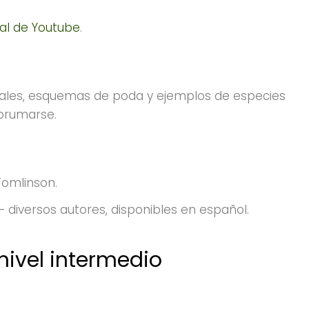
al de Youtube
.
nales, esquemas de poda y ejemplos de especies
abrumarse.
Tomlinson.
 diversos autores, disponibles en español.
nivel intermedio