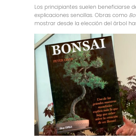
Los principiantes suelen beneficiarse d
explicaciones sencillas. Obras como
Bo
mostrar desde la elección del árbol ha