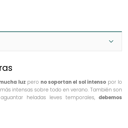
ras
 mucha luz
pero
no soportan el sol intenso
por lo
s más intensas sobre todo en verano. También son
 aguantar heladas leves temporales,
debemos