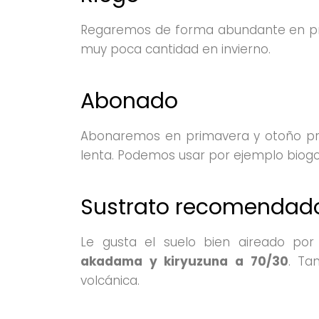
Regaremos de forma abundante en pr
muy poca cantidad en invierno.
Abonado
Abonaremos en primavera y otoño pre
lenta. Podemos usar por ejemplo biogol
Sustrato recomendad
Le gusta el suelo bien aireado po
akadama y kiryuzuna a 70/30
. Ta
volcánica.