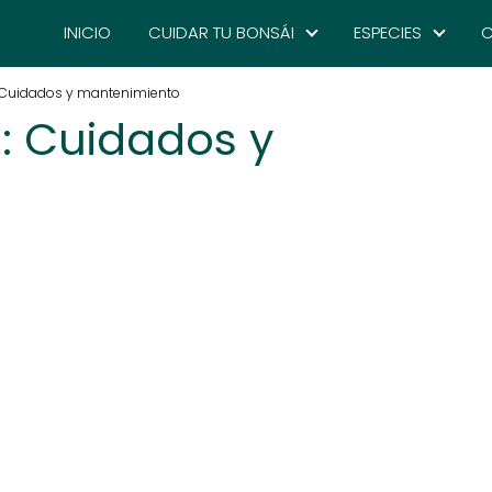
INICIO
CUIDAR TU BONSÁI
ESPECIES
C
 Cuidados y mantenimiento
: Cuidados y