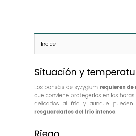
Índice
Situación y temperatu
Los bonsáis de syzygium
requieren de
que conviene protegerlos en las hora
delicados al frío y aunque pueden
resguardarlos del frío intenso
.
Riego