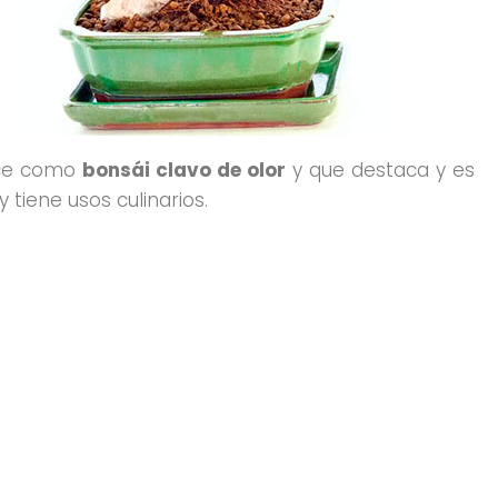
oce como
bonsái clavo de olor
y que destaca y es
tiene usos culinarios.