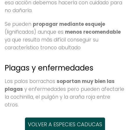
esa acción debemos hacerla con cuidado para
no dañarla.
Se pueden
propagar mediante esqueje
(lignificados) aunque es
menos recomendable
ya que resulta más difícil conseguir su
característico tronco abultado
Plagas y enfermedades
Los palos borrachos
soportan muy bien las
plagas
y enfermedades pero pueden afectarle
la cochinilla, el pulgón y la araña roja entre
otros.
VOLVER A ESPECIES CADUCAS