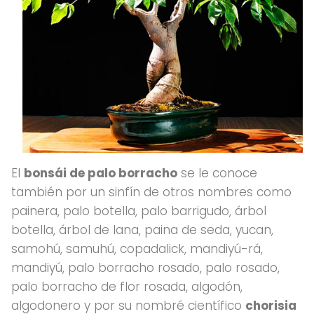
El
bonsái de palo borracho
se le conoce
también por un sinfín de otros nombres como
painera, palo botella, palo barrigudo, árbol
botella, árbol de lana, paina de seda, yucan,
samohú, samuhú, copadalick, mandiyú-rá,
mandiyú, palo borracho rosado, palo rosado,
palo borracho de flor rosada, algodón,
algodonero y por su nombré científico
chorisia