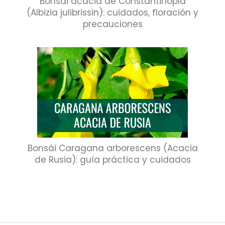
Bonsái acacia de Constantinopla
(Albizia julibrissin): cuidados, floración y
precauciones
Bonsái Caragana arborescens (Acacia
de Rusia): guía práctica y cuidados