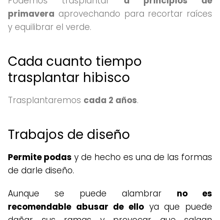
Podemos trasplantar
a principios de
primavera
aprovechando para recortar raíces
y equilibrar el verde.
Cada cuanto tiempo
trasplantar hibisco
Trasplantaremos
cada 2 años
.
Trabajos de diseño
Permite podas
y de hecho es una de las formas
de darle diseño.
Aunque se puede alambrar
no es
recomendable abusar de ello
ya que puede
dañar sus ramas y provocar que salgan