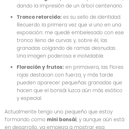
dando la impresión de un árbol centenario.
Tronco retorcido:
es su sello de identidad.
Recuerdo la primera vez que vi uno en una
exposición: me quedé embelesado con ese
tronco lleno de curvas y, sobre él, las
granadas colgando de ramas desnudas.
Una imagen poderosa e inolvidable.
Floración y frutos:
en primavera, las flores
rojas destacan con fuerza, y más tarde
pueden aparecer pequeñas granadas que
hacen que el bonsái luzca aún más exótico
y especial.
Actualmente tengo uno pequeño que estoy
formando como
mini bonsái
, y aunque aún está
en desarrollo, ya empieza a mostrar esa