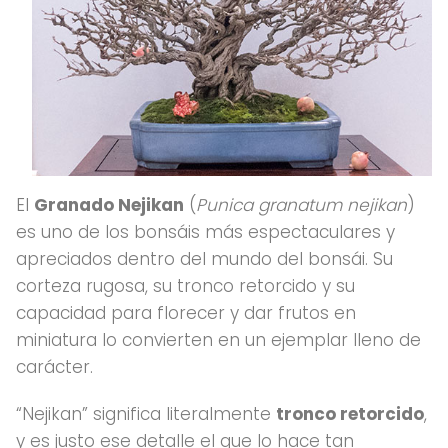
El
Granado Nejikan
(
Punica granatum nejikan
)
es uno de los bonsáis más espectaculares y
apreciados dentro del mundo del bonsái. Su
corteza rugosa, su tronco retorcido y su
capacidad para florecer y dar frutos en
miniatura lo convierten en un ejemplar lleno de
carácter.
“Nejikan” significa literalmente
tronco retorcido
,
y es justo ese detalle el que lo hace tan