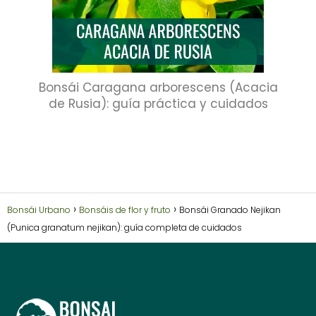
Bonsái Caragana arborescens (Acacia
de Rusia): guía práctica y cuidados
Bonsái Urbano
Bonsáis de flor y fruto
Bonsái Granado Nejikan
(Punica granatum nejikan): guía completa de cuidados