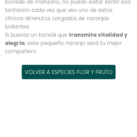
bonsáis de manzano, no puedo evitar sentir esa
tentación cada vez que veo uno de estos
cítricos diminutos cargados de naranjas
brillantes.
Si buscas un bonsái que
transmita vitalidad y
alegría
, este pequeño naranjo será tu mejor
compañero.
VOLVER A ESPECIES FLOR Y FRUTO