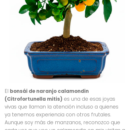
El
bonsái de naranjo calamondin
(Citrofortunella mitis)
es una de esas joyas
vivas que llaman la atención incluso a quienes
ya tenemos experiencia con otros frutales.
Aunque soy más de manzanos, reconozco que