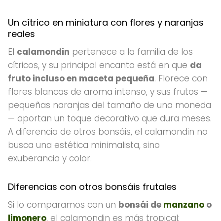
Un cítrico en miniatura con flores y naranjas
reales
El
calamondin
pertenece a la familia de los
cítricos, y su principal encanto está en que
da
fruto incluso en maceta pequeña
. Florece con
flores blancas de aroma intenso, y sus frutos —
pequeñas naranjas del tamaño de una moneda
— aportan un toque decorativo que dura meses.
A diferencia de otros bonsáis, el calamondin no
busca una estética minimalista, sino
exuberancia y color.
Diferencias con otros bonsáis frutales
Si lo comparamos con un
bonsái de
manzano
o
limonero
, el calamondin es más tropical: