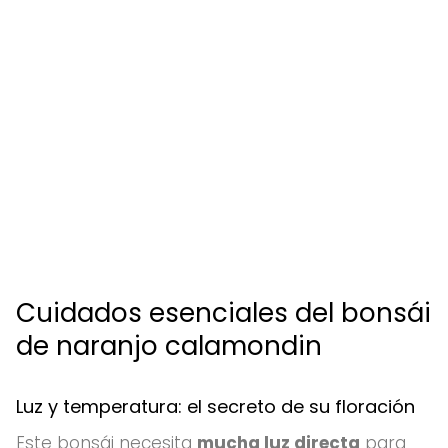
Cuidados esenciales del bonsái
de naranjo calamondin
Luz y temperatura: el secreto de su floración
Este bonsái necesita
mucha luz directa
para