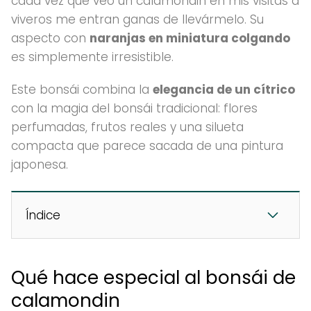
cada vez que veo un calamondin en mis visitas a
viveros me entran ganas de llevármelo. Su
aspecto con
naranjas en miniatura colgando
es simplemente irresistible.
Este bonsái combina la
elegancia de un cítrico
con la magia del bonsái tradicional: flores
perfumadas, frutos reales y una silueta
compacta que parece sacada de una pintura
japonesa.
Índice
Qué hace especial al bonsái de
calamondin