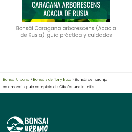
Bonsái Caragana arborescens (Acacia
de Rusia): guía práctica y cuidados
Bonsái Urbano
Bonsáis de flor y fruto
Bonsái de naranjo
calamondin: guía completa del Citrofortunella mitis