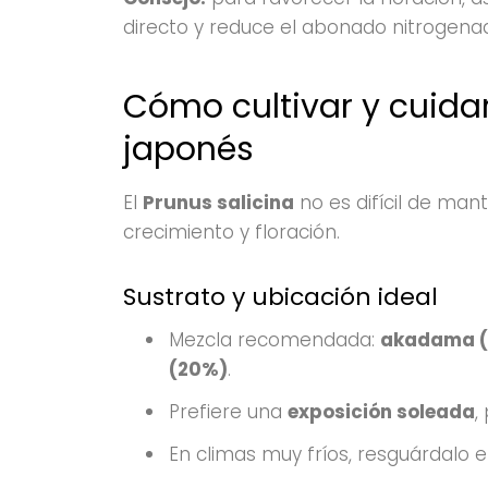
directo y reduce el abonado nitrogenad
Cómo cultivar y cuidar
japonés
El
Prunus salicina
no es difícil de mant
crecimiento y floración.
Sustrato y ubicación ideal
Mezcla recomendada:
akadama (6
(20%)
.
Prefiere una
exposición soleada
,
En climas muy fríos, resguárdalo e