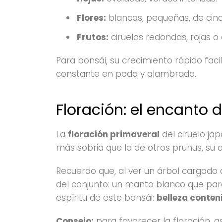
Flores:
blancas, pequeñas, de cinc
Frutos:
ciruelas redondas, rojas o
Para bonsái, su crecimiento rápido faci
constante en poda y alambrado.
Floración: el encanto d
La
floración primaveral
del ciruelo ja
más sobria que la de otros prunus, su 
Recuerdo que, al ver un árbol cargado 
del conjunto: un manto blanco que par
espíritu de este bonsái:
belleza conten
Consejo:
para favorecer la floración, a