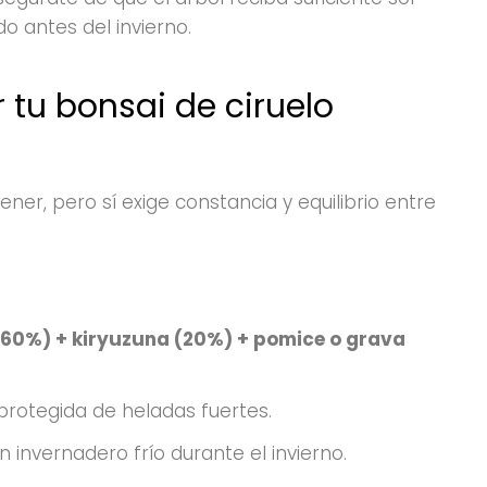
o antes del invierno.
 tu bonsai de ciruelo
ener, pero sí exige constancia y equilibrio entre
0%) + kiryuzuna (20%) + pomice o grava
 protegida de heladas fuertes.
n invernadero frío durante el invierno.