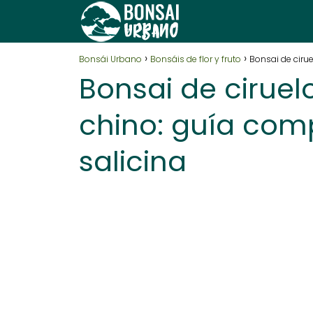
Bonsái Urbano
Bonsáis de flor y fruto
Bonsai de cirue
Bonsai de ciruel
chino: guía com
salicina