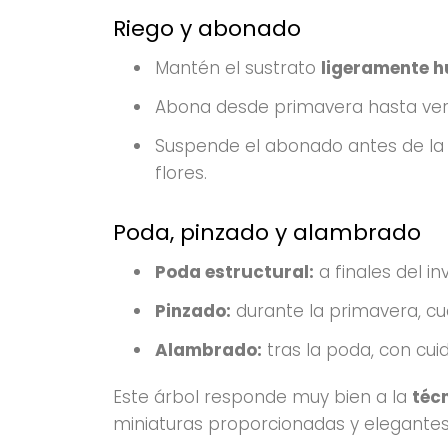
Riego y abonado
Mantén el sustrato
ligeramente 
Abona desde primavera hasta vera
Suspende el abonado antes de la f
flores.
Poda, pinzado y alambrado
Poda estructural:
a finales del in
Pinzado:
durante la primavera, cu
Alambrado:
tras la poda, con cui
Este árbol responde muy bien a la
téc
miniaturas proporcionadas y elegantes