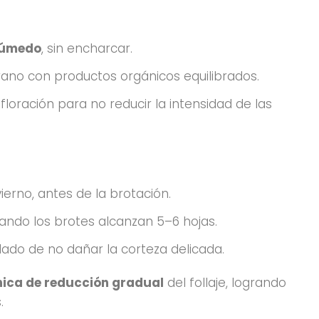
húmedo
, sin encharcar.
no con productos orgánicos equilibrados.
loración para no reducir la intensidad de las
vierno, antes de la brotación.
ando los brotes alcanzan 5–6 hojas.
dado de no dañar la corteza delicada.
nica de reducción gradual
del follaje, logrando
.