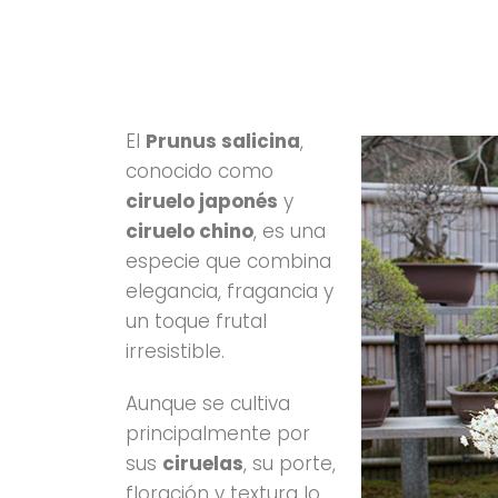
El
Prunus salicina
,
conocido como
ciruelo japonés
y
ciruelo chino
, es una
especie que combina
elegancia, fragancia y
un toque frutal
irresistible.
Aunque se cultiva
principalmente por
sus
ciruelas
, su porte,
floración y textura lo