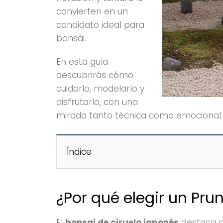
convierten en un
candidato ideal para
bonsái.
En esta guía
descubrirás cómo
cuidarlo, modelarlo y
disfrutarlo, con una
mirada tanto técnica como emocional.
Índice
¿Por qué elegir un Pr
El
bonsai de ciruelo japonés
destaca po