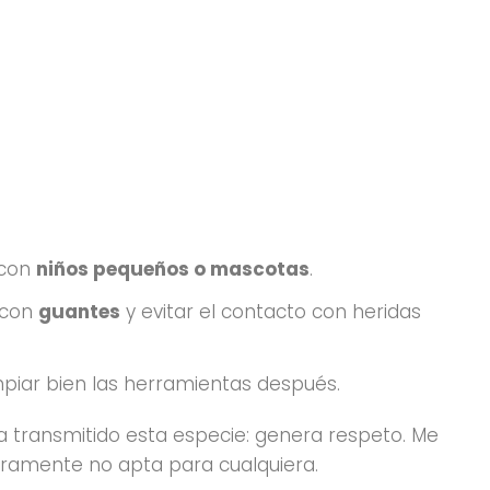
 con
niños pequeños o mascotas
.
 con
guantes
y evitar el contacto con heridas
impiar bien las herramientas después.
a transmitido esta especie: genera respeto. Me
aramente no apta para cualquiera.