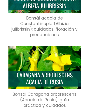
Bonsái acacia de
Constantinopla (Albizia
julibrissin): cuidados, floración y
precauciones
Bonsái Caragana arborescens
(Acacia de Rusia): guía
práctica y cuidados