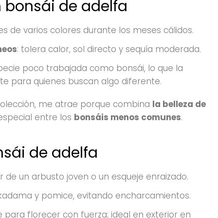
n bonsái de adelfa
res de varios colores durante los meses cálidos.
neos
: tolera calor, sol directo y sequía moderada.
specie poco trabajada como bonsái, lo que la
te para quienes buscan algo diferente.
 colección, me atrae porque combina
la belleza de
especial entre los
bonsáis menos comunes
.
ái de adelfa
tir de un arbusto joven o un esqueje enraizado.
akadama y pomice, evitando encharcamientos.
 para florecer con fuerza; ideal en exterior en