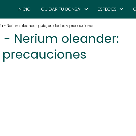
INICIO
CUIDAR TU BONSÁI
ESPECIES
C
fa - Nerium oleander: guía, cuidados y precauciones
 - Nerium oleander:
y precauciones