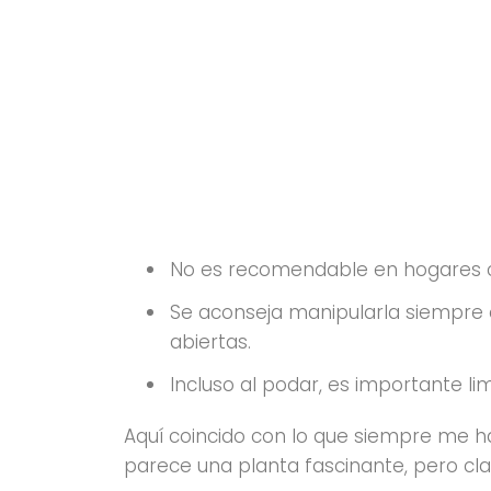
No es recomendable en hogares
Se aconseja manipularla siempre
abiertas.
Incluso al podar, es importante l
Aquí coincido con lo que siempre me h
parece una planta fascinante, pero cl