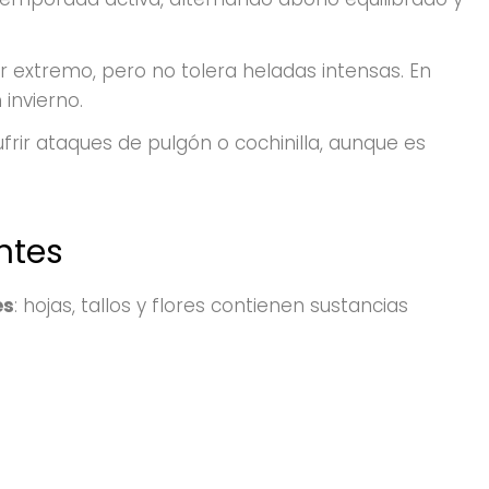
lor extremo, pero no tolera heladas intensas. En
invierno.
ufrir ataques de pulgón o cochinilla, aunque es
ntes
es
: hojas, tallos y flores contienen sustancias