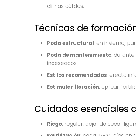
climas cálidos.
Técnicas de formació
Poda estructural
: en invierno, p
Poda de mantenimiento
: durante
indeseados.
Estilos recomendados
: erecto in
Estimular floración
: aplicar ferti
Cuidados esenciales d
Riego
: regular, dejando secar lige
Fertilización
: cada 15–20 días en