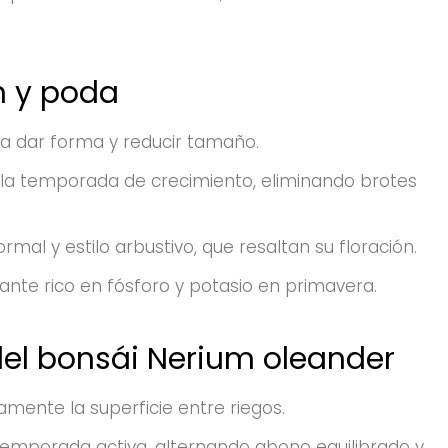
n y poda
ara dar forma y reducir tamaño.
 la temporada de crecimiento, eliminando brotes
formal y estilo arbustivo, que resaltan su floración.
lizante rico en fósforo y potasio en primavera.
el bonsái Nerium oleander
ramente la superficie entre riegos.
 temporada activa, alternando abono equilibrado y