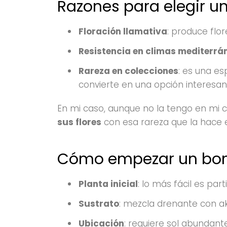
Razones para elegir u
Floración llamativa
: produce flo
Resistencia en climas mediterrá
Rareza en colecciones
: es una e
convierte en una opción interesan
En mi caso, aunque no la tengo en mi
sus flores
con esa rareza que la hace 
Cómo empezar un bons
Planta inicial
: lo más fácil es par
Sustrato
: mezcla drenante con 
Ubicación
: requiere sol abundante