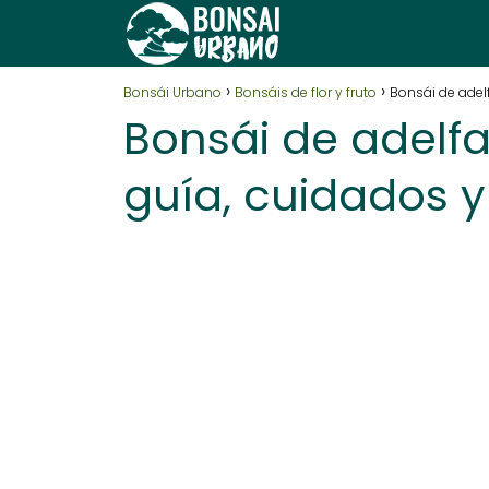
Bonsái Urbano
Bonsáis de flor y fruto
Bonsái de adel
Bonsái de adelfa
guía, cuidados 