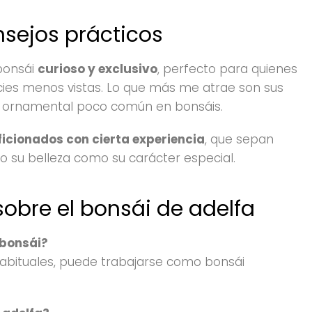
nsejos prácticos
 bonsái
curioso y exclusivo
, perfecto para quienes
ies menos vistas. Lo que más me atrae son sus
or ornamental poco común en bonsáis.
ficionados con cierta experiencia
, que sepan
o su belleza como su carácter especial.
sobre el bonsái de adelfa
 bonsái?
habituales, puede trabajarse como bonsái