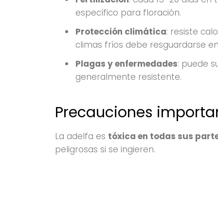
específico para floración.
Protección climática
: resiste ca
climas fríos debe resguardarse en 
Plagas y enfermedades
: puede s
generalmente resistente.
Precauciones importa
La adelfa es
tóxica en todas sus part
peligrosas si se ingieren.