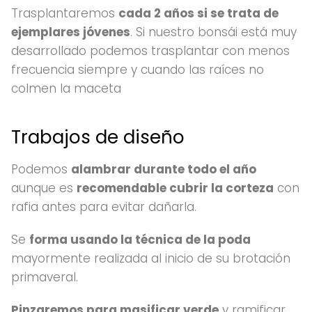
Trasplantaremos
cada 2 años si se trata de
ejemplares jóvenes
. Si nuestro bonsái está muy
desarrollado podemos trasplantar con menos
frecuencia siempre y cuando las raíces no
colmen la maceta
Trabajos de diseño
Podemos
alambrar durante todo el año
aunque es
recomendable cubrir la corteza
con
rafia antes para evitar dañarla.
Se
forma usando la técnica de la poda
mayormente realizada al inicio de su brotación
primaveral.
Pinzaremos para masificar verde
y ramificar