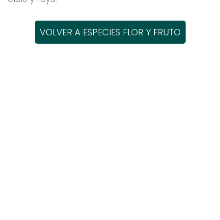
VOLVER A ESPECIES FLOR Y FRUTO