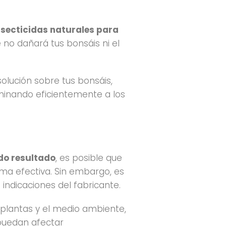
nsecticidas naturales para
e no dañará tus bonsáis ni el
solución sobre tus bonsáis,
iminando eficientemente a los
do resultado
, es posible que
ma efectiva. Sin embargo, es
 indicaciones del fabricante.
 plantas y el medio ambiente,
 puedan afectar