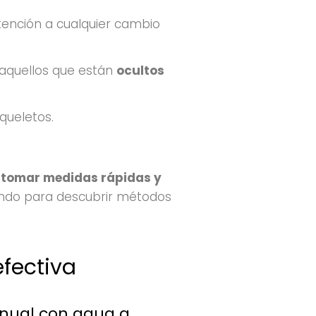
atención a cualquier cambio
 aquellos que están
ocultos
queletos.
 tomar medidas rápidas y
endo para descubrir métodos
fectiva
nual con agua a