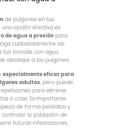
ón
de pulgones en tus
, una opción efectiva es
o de agua a presión
para
njuaga cuidadosamente las
de tus bonsáis con agua,
e desalojar a los pulgones.
s
especialmente eficaz para
ulgones adultos
, pero puede
 repeticiones para eliminar
fas o crías. Es importante
impieza de forma periódica y
 controlar la población de
enir futuras infestaciones.