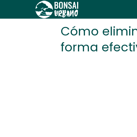
Cómo elimin
forma efect