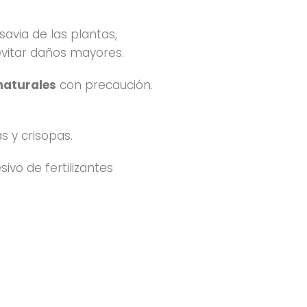
savia de las plantas,
vitar daños mayores.
naturales
con precaución.
 y crisopas.
ivo de fertilizantes