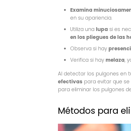
Examina minuciosament
en su apariencia.
Utiliza una
lupa
si es ne
en los pliegues de las h
Observa si hay
presenci
Verifica si hay
melaza
, 
Al detectar los pulgones en t
efectivas
para evitar que se
para eliminar los pulgones d
Métodos para eli