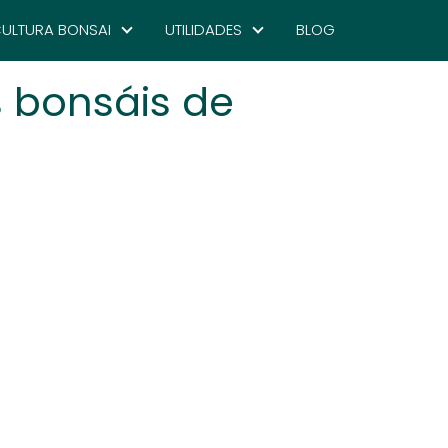
ULTURA BONSAI
UTILIDADES
BLOG
s bonsáis de