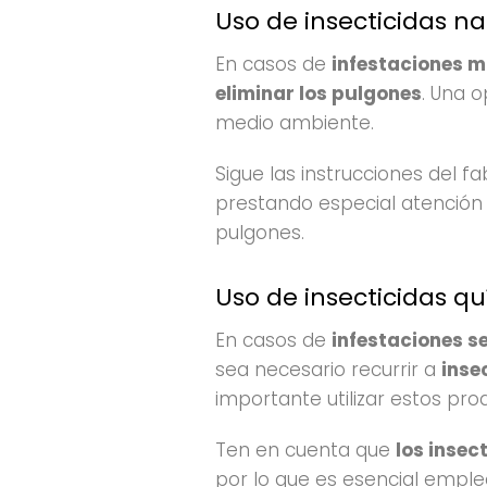
Uso de insecticidas na
En casos de
infestaciones 
eliminar los pulgones
. Una o
medio ambiente.
Sigue las instrucciones del fa
prestando especial atención 
pulgones.
Uso de insecticidas q
En casos de
infestaciones s
sea necesario recurrir a
inse
importante utilizar estos prod
Ten en cuenta que
los insec
por lo que es esencial empl