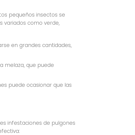
stos pequeños insectos se
es variados como verde,
arse en grandes cantidades,
da melaza, que puede
ones puede ocasionar que las
les infestaciones de pulgones
fectiva: