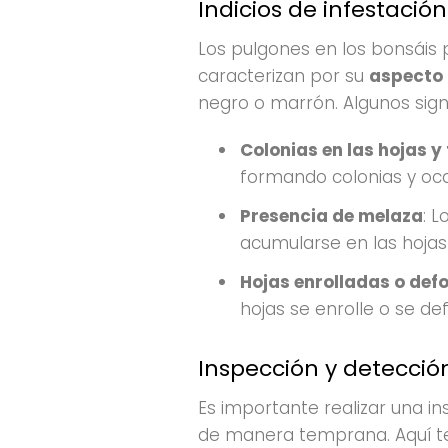
Indicios de infestación
Los pulgones en los bonsáis 
caracterizan por su
aspecto 
negro o marrón. Algunos sign
Colonias en las hojas y 
formando colonias y oca
Presencia de melaza
: 
acumularse en las hojas
Hojas enrolladas o de
hojas se enrolle o se de
Inspección y detecci
Es importante realizar una i
de manera temprana. Aquí te